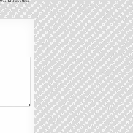
ncur 12 Februari →