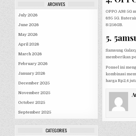
ARCHIVES
OPPO A98 5G m
July 2026
695 5G. Batera
June 2026
8/256GB.
5. 5ams
May 2026
April 2026
Samsung Galaxy 
March 2026
memberikan perf
February 2026
Ponsel ini meng
January 2026
kombinasi memo
harga Rp2,4 jut
December 2025
November 2025
A
October 2025
September 2025
CATEGORIES