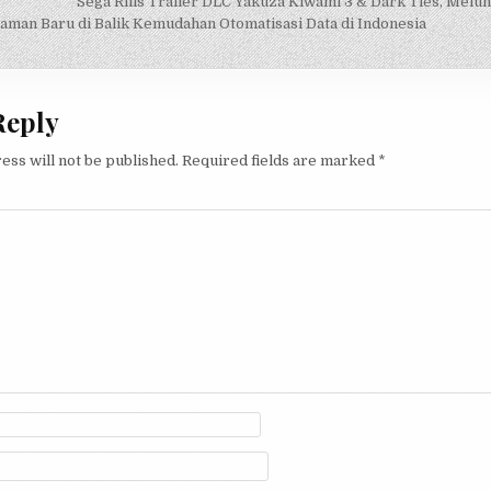
Sega Rilis Trailer DLC Yakuza Kiwami 3 & Dark Ties, Melu
on
caman Baru di Balik Kemudahan Otomatisasi Data di Indonesia
Reply
ess will not be published.
Required fields are marked
*