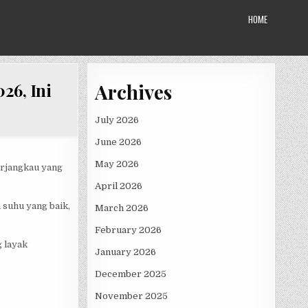
HOME
Archives
26, Ini
July 2026
June 2026
ON
May 2026
erjangkau yang
April 2026
 suhu yang baik,
March 2026
SINYA
February 2026
 layak
January 2026
December 2025
November 2025