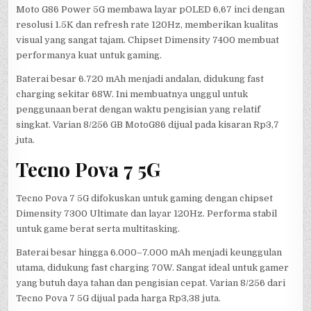
Moto G86 Power 5G membawa layar pOLED 6,67 inci dengan
resolusi 1.5K dan refresh rate 120Hz, memberikan kualitas
visual yang sangat tajam. Chipset Dimensity 7400 membuat
performanya kuat untuk gaming.
Baterai besar 6.720 mAh menjadi andalan, didukung fast
charging sekitar 68W. Ini membuatnya unggul untuk
penggunaan berat dengan waktu pengisian yang relatif
singkat. Varian 8/256 GB MotoG86 dijual pada kisaran Rp3,7
juta.
Tecno Pova 7 5G
Tecno Pova 7 5G difokuskan untuk gaming dengan chipset
Dimensity 7300 Ultimate dan layar 120Hz. Performa stabil
untuk game berat serta multitasking.
Baterai besar hingga 6.000–7.000 mAh menjadi keunggulan
utama, didukung fast charging 70W. Sangat ideal untuk gamer
yang butuh daya tahan dan pengisian cepat. Varian 8/256 dari
Tecno Pova 7 5G dijual pada harga Rp3,38 juta.