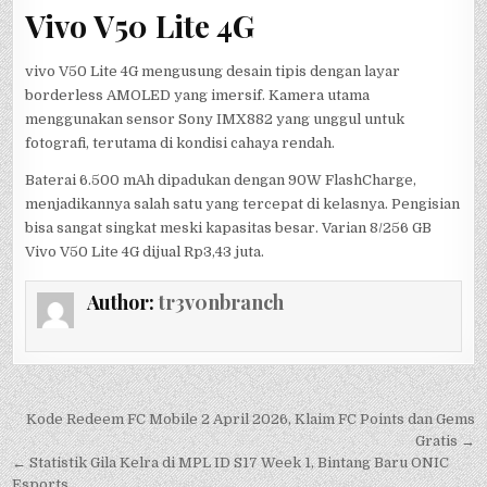
Vivo V50 Lite 4G
vivo V50 Lite 4G mengusung desain tipis dengan layar
borderless AMOLED yang imersif. Kamera utama
menggunakan sensor Sony IMX882 yang unggul untuk
fotografi, terutama di kondisi cahaya rendah.
Baterai 6.500 mAh dipadukan dengan 90W FlashCharge,
menjadikannya salah satu yang tercepat di kelasnya. Pengisian
bisa sangat singkat meski kapasitas besar. Varian 8/256 GB
Vivo V50 Lite 4G dijual Rp3,43 juta.
Author:
tr3v0nbranch
Post
Kode Redeem FC Mobile 2 April 2026, Klaim FC Points dan Gems
navigation
Gratis →
← Statistik Gila Kelra di MPL ID S17 Week 1, Bintang Baru ONIC
Esports