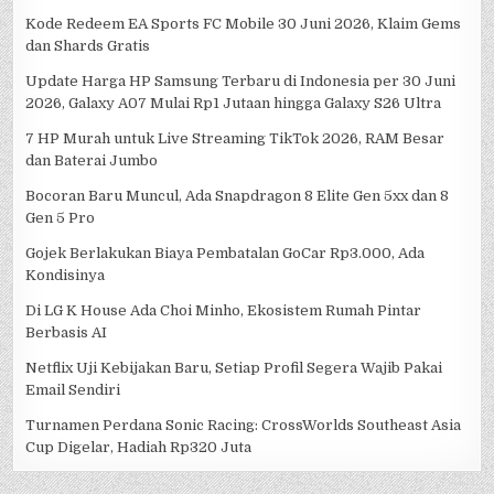
Kode Redeem EA Sports FC Mobile 30 Juni 2026, Klaim Gems
dan Shards Gratis
Update Harga HP Samsung Terbaru di Indonesia per 30 Juni
2026, Galaxy A07 Mulai Rp1 Jutaan hingga Galaxy S26 Ultra
7 HP Murah untuk Live Streaming TikTok 2026, RAM Besar
dan Baterai Jumbo
Bocoran Baru Muncul, Ada Snapdragon 8 Elite Gen 5xx dan 8
Gen 5 Pro
Gojek Berlakukan Biaya Pembatalan GoCar Rp3.000, Ada
Kondisinya
Di LG K House Ada Choi Minho, Ekosistem Rumah Pintar
Berbasis AI
Netflix Uji Kebijakan Baru, Setiap Profil Segera Wajib Pakai
Email Sendiri
Turnamen Perdana Sonic Racing: CrossWorlds Southeast Asia
Cup Digelar, Hadiah Rp320 Juta