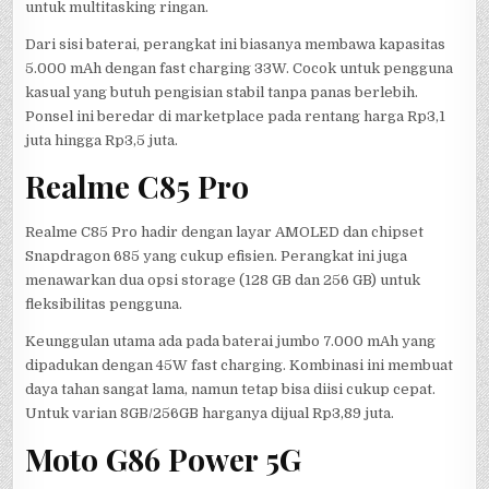
untuk multitasking ringan.
Dari sisi baterai, perangkat ini biasanya membawa kapasitas
5.000 mAh dengan fast charging 33W. Cocok untuk pengguna
kasual yang butuh pengisian stabil tanpa panas berlebih.
Ponsel ini beredar di marketplace pada rentang harga Rp3,1
juta hingga Rp3,5 juta.
Realme C85 Pro
Realme C85 Pro hadir dengan layar AMOLED dan chipset
Snapdragon 685 yang cukup efisien. Perangkat ini juga
menawarkan dua opsi storage (128 GB dan 256 GB) untuk
fleksibilitas pengguna.
Keunggulan utama ada pada baterai jumbo 7.000 mAh yang
dipadukan dengan 45W fast charging. Kombinasi ini membuat
daya tahan sangat lama, namun tetap bisa diisi cukup cepat.
Untuk varian 8GB/256GB harganya dijual Rp3,89 juta.
Moto G86 Power 5G