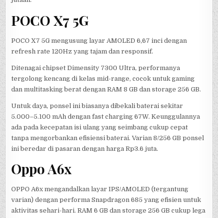
POCO X7 5G
POCO X7 5G mengusung layar AMOLED 6,67 inci dengan
refresh rate 120Hz yang tajam dan responsif.
Ditenagai chipset Dimensity 7300 Ultra, performanya
tergolong kencang di kelas mid-range, cocok untuk gaming
dan multitasking berat dengan RAM 8 GB dan storage 256 GB.
Untuk daya, ponsel ini biasanya dibekali baterai sekitar
5.000–5.100 mAh dengan fast charging 67W. Keunggulannya
ada pada kecepatan isi ulang yang seimbang cukup cepat
tanpa mengorbankan efisiensi baterai. Varian 8/256 GB ponsel
ini beredar di pasaran dengan harga Rp3.6 juta.
Oppo A6x
OPPO A6x mengandalkan layar IPS/AMOLED (tergantung
varian) dengan performa Snapdragon 685 yang efisien untuk
aktivitas sehari-hari. RAM 6 GB dan storage 256 GB cukup lega