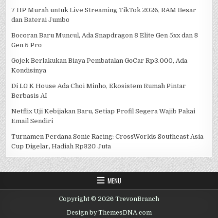
7 HP Murah untuk Live Streaming TikTok 2026, RAM Besar
dan Baterai Jumbo
Bocoran Baru Muncul, Ada Snapdragon 8 Elite Gen 5xx dan 8
Gen 5 Pro
Gojek Berlakukan Biaya Pembatalan GoCar Rp3.000, Ada
Kondisinya
Di LG K House Ada Choi Minho, Ekosistem Rumah Pintar
Berbasis AI
Netflix Uji Kebijakan Baru, Setiap Profil Segera Wajib Pakai
Email Sendiri
Turnamen Perdana Sonic Racing: CrossWorlds Southeast Asia
Cup Digelar, Hadiah Rp320 Juta
MENU
Copyright © 2026 TrevonBranch
Design by ThemesDNA.com