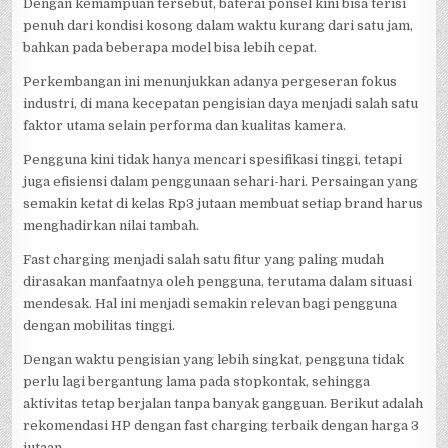
Dengan kemampuan tersebut, baterai ponsel kini bisa terisi
penuh dari kondisi kosong dalam waktu kurang dari satu jam,
bahkan pada beberapa model bisa lebih cepat.
Perkembangan ini menunjukkan adanya pergeseran fokus
industri, di mana kecepatan pengisian daya menjadi salah satu
faktor utama selain performa dan kualitas kamera.
Pengguna kini tidak hanya mencari spesifikasi tinggi, tetapi
juga efisiensi dalam penggunaan sehari-hari. Persaingan yang
semakin ketat di kelas Rp3 jutaan membuat setiap brand harus
menghadirkan nilai tambah.
Fast charging menjadi salah satu fitur yang paling mudah
dirasakan manfaatnya oleh pengguna, terutama dalam situasi
mendesak. Hal ini menjadi semakin relevan bagi pengguna
dengan mobilitas tinggi.
Dengan waktu pengisian yang lebih singkat, pengguna tidak
perlu lagi bergantung lama pada stopkontak, sehingga
aktivitas tetap berjalan tanpa banyak gangguan. Berikut adalah
rekomendasi HP dengan fast charging terbaik dengan harga 3
jutaan.