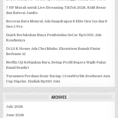
7 HP Murah untuk Live Streaming TikTok 2026, RAM Besar
dan Baterai Jumbo
Bocoran Baru Muncul, Ada Snapdragon 8 Elite Gen 5xx dan 8
Gen 5 Pro
Gojek Berlakukan Biaya Pembatalan GoCar Rp3.000, Ada
Kondisinya
Di LG K House Ada Choi Minho, Ekosistem Rumah Pintar
Berbasis AI
Netflix Uji Kebijakan Baru, Setiap Profil Segera Wajib Pakai
Email Sendiri
Turnamen Perdana Sonic Racing: CrossWorlds Southeast Asia
Cup Digelar, Hadiah Rp320 Juta
ARCHIVES
July 2026
June 2026