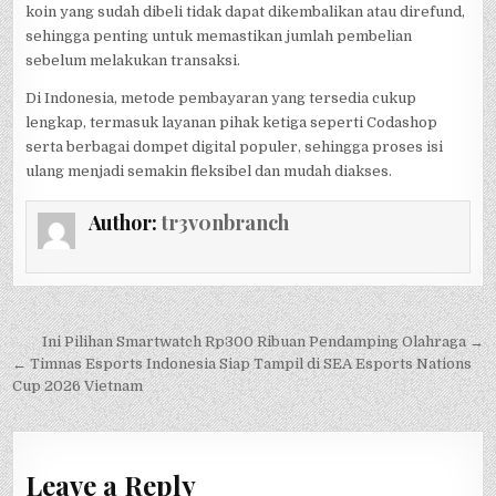
koin yang sudah dibeli tidak dapat dikembalikan atau direfund,
sehingga penting untuk memastikan jumlah pembelian
sebelum melakukan transaksi.
Di Indonesia, metode pembayaran yang tersedia cukup
lengkap, termasuk layanan pihak ketiga seperti Codashop
serta berbagai dompet digital populer, sehingga proses isi
ulang menjadi semakin fleksibel dan mudah diakses.
Author:
tr3v0nbranch
Post
Ini Pilihan Smartwatch Rp300 Ribuan Pendamping Olahraga →
navigation
← Timnas Esports Indonesia Siap Tampil di SEA Esports Nations
Cup 2026 Vietnam
Leave a Reply