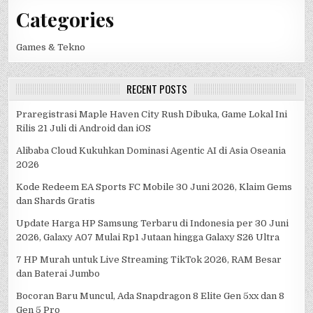
Categories
Games & Tekno
RECENT POSTS
Praregistrasi Maple Haven City Rush Dibuka, Game Lokal Ini
Rilis 21 Juli di Android dan iOS
Alibaba Cloud Kukuhkan Dominasi Agentic AI di Asia Oseania
2026
Kode Redeem EA Sports FC Mobile 30 Juni 2026, Klaim Gems
dan Shards Gratis
Update Harga HP Samsung Terbaru di Indonesia per 30 Juni
2026, Galaxy A07 Mulai Rp1 Jutaan hingga Galaxy S26 Ultra
7 HP Murah untuk Live Streaming TikTok 2026, RAM Besar
dan Baterai Jumbo
Bocoran Baru Muncul, Ada Snapdragon 8 Elite Gen 5xx dan 8
Gen 5 Pro