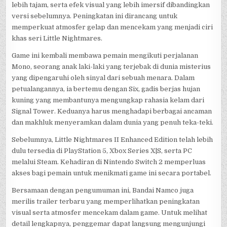
lebih tajam, serta efek visual yang lebih imersif dibandingkan
versi sebelumnya. Peningkatan ini dirancang untuk
memperkuat atmosfer gelap dan mencekam yang menjadi ciri
khas seri Little Nightmares.
Game ini kembali membawa pemain mengikuti perjalanan
Mono, seorang anak laki-laki yang terjebak di dunia misterius
yang dipengaruhi oleh sinyal dari sebuah menara. Dalam
petualangannya, ia bertemu dengan Six, gadis berjas hujan
kuning yang membantunya mengungkap rahasia kelam dari
Signal Tower. Keduanya harus menghadapi berbagai ancaman
dan makhluk menyeramkan dalam dunia yang penuh teka-teki.
Sebelumnya, Little Nightmares II Enhanced Edition telah lebih
dulu tersedia di PlayStation 5, Xbox Series X|S, serta PC
melalui Steam. Kehadiran di Nintendo Switch 2 memperluas
akses bagi pemain untuk menikmati game ini secara portabel.
Bersamaan dengan pengumuman ini, Bandai Namco juga
merilis trailer terbaru yang memperlihatkan peningkatan
visual serta atmosfer mencekam dalam game. Untuk melihat
detail lengkapnya, penggemar dapat langsung mengunjungi