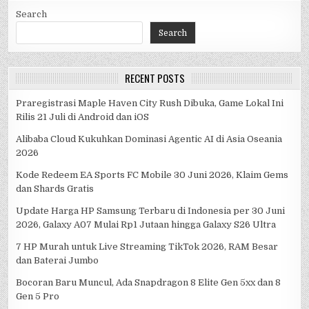
Search
Search
RECENT POSTS
Praregistrasi Maple Haven City Rush Dibuka, Game Lokal Ini
Rilis 21 Juli di Android dan iOS
Alibaba Cloud Kukuhkan Dominasi Agentic AI di Asia Oseania
2026
Kode Redeem EA Sports FC Mobile 30 Juni 2026, Klaim Gems
dan Shards Gratis
Update Harga HP Samsung Terbaru di Indonesia per 30 Juni
2026, Galaxy A07 Mulai Rp1 Jutaan hingga Galaxy S26 Ultra
7 HP Murah untuk Live Streaming TikTok 2026, RAM Besar
dan Baterai Jumbo
Bocoran Baru Muncul, Ada Snapdragon 8 Elite Gen 5xx dan 8
Gen 5 Pro