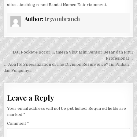
situs atau blog resmi Bandai Namco Entertainment.
Author:
tr3v0nbranch
Post
DJI Pocket 4 Bocor, Kamera Vlog Mini Sensor Besar dan Fitur
navigation
Profesional →
← Apa Itu Specialization di The Division Resurgence? Ini Pilihan
dan Fungsinya
Leave a Reply
Your email address will not be published.
Required fields are
marked
*
Comment
*