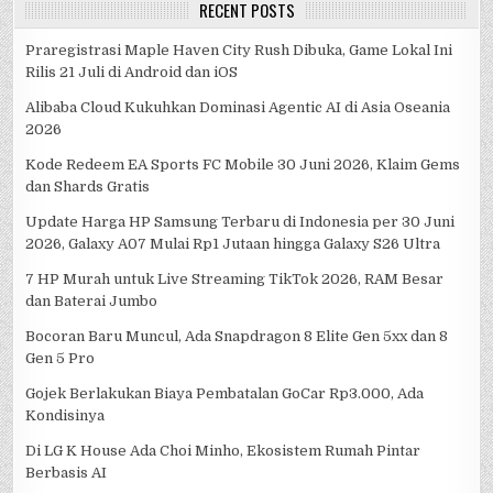
RECENT POSTS
Praregistrasi Maple Haven City Rush Dibuka, Game Lokal Ini
Rilis 21 Juli di Android dan iOS
Alibaba Cloud Kukuhkan Dominasi Agentic AI di Asia Oseania
2026
Kode Redeem EA Sports FC Mobile 30 Juni 2026, Klaim Gems
dan Shards Gratis
Update Harga HP Samsung Terbaru di Indonesia per 30 Juni
2026, Galaxy A07 Mulai Rp1 Jutaan hingga Galaxy S26 Ultra
7 HP Murah untuk Live Streaming TikTok 2026, RAM Besar
dan Baterai Jumbo
Bocoran Baru Muncul, Ada Snapdragon 8 Elite Gen 5xx dan 8
Gen 5 Pro
Gojek Berlakukan Biaya Pembatalan GoCar Rp3.000, Ada
Kondisinya
Di LG K House Ada Choi Minho, Ekosistem Rumah Pintar
Berbasis AI