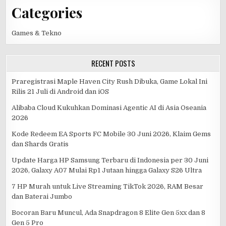
Categories
Games & Tekno
RECENT POSTS
Praregistrasi Maple Haven City Rush Dibuka, Game Lokal Ini
Rilis 21 Juli di Android dan iOS
Alibaba Cloud Kukuhkan Dominasi Agentic AI di Asia Oseania
2026
Kode Redeem EA Sports FC Mobile 30 Juni 2026, Klaim Gems
dan Shards Gratis
Update Harga HP Samsung Terbaru di Indonesia per 30 Juni
2026, Galaxy A07 Mulai Rp1 Jutaan hingga Galaxy S26 Ultra
7 HP Murah untuk Live Streaming TikTok 2026, RAM Besar
dan Baterai Jumbo
Bocoran Baru Muncul, Ada Snapdragon 8 Elite Gen 5xx dan 8
Gen 5 Pro