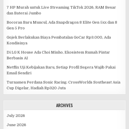
7 HP Murah untuk Live Streaming TikTok 2026, RAM Besar
dan Baterai Jumbo
Bocoran Baru Muncul, Ada Snapdragon 8 Elite Gen 5xx dan 8
Gen 5 Pro
Gojek Berlakukan Biaya Pembatalan GoCar Rp3.000, Ada
Kondisinya
Di LG K House Ada Choi Minho, Ekosistem Rumah Pintar
Berbasis AI
Netflix Uji Kebijakan Baru, Setiap Profil Segera Wajib Pakai
Email Sendiri
Turnamen Perdana Sonic Racing: CrossWorlds Southeast Asia
Cup Digelar, Hadiah Rp320 Juta
ARCHIVES
July 2026
June 2026