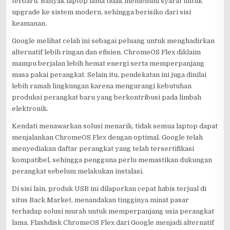
terbaru. Banyak laptop lama tidak memenuhi syarat untuk
upgrade ke sistem modern, sehingga berisiko dari sisi
keamanan.
Google melihat celah ini sebagai peluang untuk menghadirkan
alternatif lebih ringan dan efisien. ChromeOS Flex diklaim
mampu berjalan lebih hemat energi serta memperpanjang
masa pakai perangkat. Selain itu, pendekatan ini juga dinilai
lebih ramah lingkungan karena mengurangi kebutuhan
produksi perangkat baru yang berkontribusi pada limbah
elektronik.
Kendati menawarkan solusi menarik, tidak semua laptop dapat
menjalankan ChromeOS Flex dengan optimal. Google telah
menyediakan daftar perangkat yang telah tersertifikasi
kompatibel, sehingga pengguna perlu memastikan dukungan
perangkat sebelum melakukan instalasi.
Di sisi lain, produk USB ini dilaporkan cepat habis terjual di
situs Back Market, menandakan tingginya minat pasar
terhadap solusi murah untuk memperpanjang usia perangkat
lama. Flashdisk ChromeOS Flex dari Google menjadi alternatif