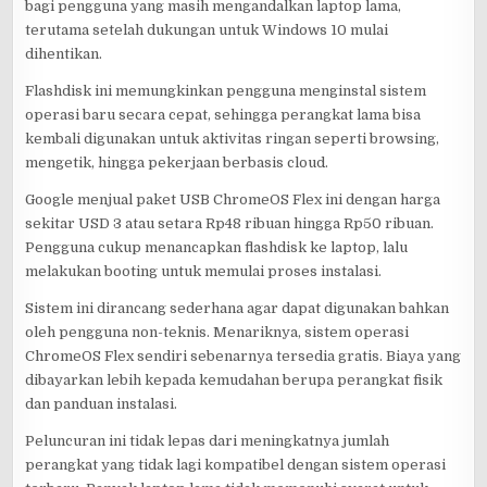
bagi pengguna yang masih mengandalkan laptop lama,
terutama setelah dukungan untuk Windows 10 mulai
dihentikan.
Flashdisk ini memungkinkan pengguna menginstal sistem
operasi baru secara cepat, sehingga perangkat lama bisa
kembali digunakan untuk aktivitas ringan seperti browsing,
mengetik, hingga pekerjaan berbasis cloud.
Google menjual paket USB ChromeOS Flex ini dengan harga
sekitar USD 3 atau setara Rp48 ribuan hingga Rp50 ribuan.
Pengguna cukup menancapkan flashdisk ke laptop, lalu
melakukan booting untuk memulai proses instalasi.
Sistem ini dirancang sederhana agar dapat digunakan bahkan
oleh pengguna non-teknis. Menariknya, sistem operasi
ChromeOS Flex sendiri sebenarnya tersedia gratis. Biaya yang
dibayarkan lebih kepada kemudahan berupa perangkat fisik
dan panduan instalasi.
Peluncuran ini tidak lepas dari meningkatnya jumlah
perangkat yang tidak lagi kompatibel dengan sistem operasi