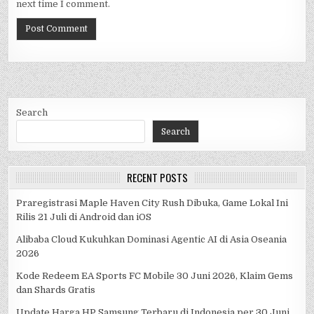
next time I comment.
Search
Search
RECENT POSTS
Praregistrasi Maple Haven City Rush Dibuka, Game Lokal Ini
Rilis 21 Juli di Android dan iOS
Alibaba Cloud Kukuhkan Dominasi Agentic AI di Asia Oseania
2026
Kode Redeem EA Sports FC Mobile 30 Juni 2026, Klaim Gems
dan Shards Gratis
Update Harga HP Samsung Terbaru di Indonesia per 30 Juni