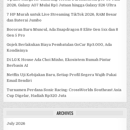
2026, Galaxy A07 Mulai Rp1 Jutaan hingga Galaxy S26 Ultra
7 HP Murah untuk Live Streaming TikTok 2026, RAM Besar
dan Baterai Jumbo
Bocoran Baru Muncul, Ada Snapdragon 8 Elite Gen 5xx dan 8
Gen 5 Pro
Gojek Berlakukan Biaya Pembatalan GoCar Rp3.000, Ada
Kondisinya
Di LG K House Ada Choi Minho, Ekosistem Rumah Pintar
Berbasis AI
Netflix Uji Kebijakan Baru, Setiap Profil Segera Wajib Pakai
Email Sendiri
Turnamen Perdana Sonic Racing: CrossWorlds Southeast Asia
Cup Digelar, Hadiah Rp320 Juta
ARCHIVES
July 2026