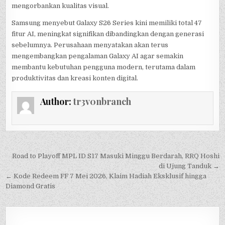
mengorbankan kualitas visual.
Samsung menyebut Galaxy S26 Series kini memiliki total 47
fitur AI, meningkat signifikan dibandingkan dengan generasi
sebelumnya. Perusahaan menyatakan akan terus
mengembangkan pengalaman Galaxy AI agar semakin
membantu kebutuhan pengguna modern, terutama dalam
produktivitas dan kreasi konten digital.
Author:
tr3v0nbranch
Post
Road to Playoff MPL ID S17 Masuki Minggu Berdarah, RRQ Hoshi
navigation
di Ujung Tanduk →
← Kode Redeem FF 7 Mei 2026, Klaim Hadiah Eksklusif hingga
Diamond Gratis