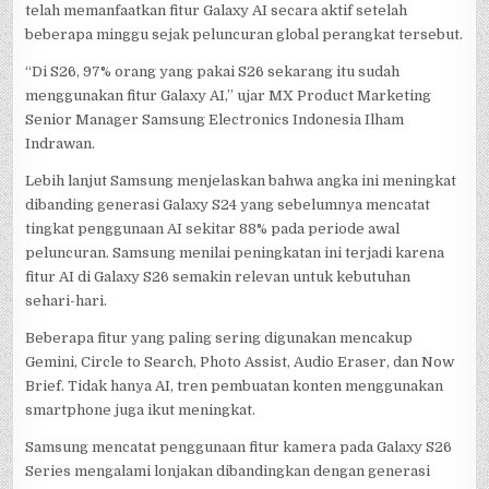
telah memanfaatkan fitur Galaxy AI secara aktif setelah
beberapa minggu sejak peluncuran global perangkat tersebut.
“Di S26, 97% orang yang pakai S26 sekarang itu sudah
menggunakan fitur Galaxy AI,” ujar MX Product Marketing
Senior Manager Samsung Electronics Indonesia Ilham
Indrawan.
Lebih lanjut Samsung menjelaskan bahwa angka ini meningkat
dibanding generasi Galaxy S24 yang sebelumnya mencatat
tingkat penggunaan AI sekitar 88% pada periode awal
peluncuran. Samsung menilai peningkatan ini terjadi karena
fitur AI di Galaxy S26 semakin relevan untuk kebutuhan
sehari-hari.
Beberapa fitur yang paling sering digunakan mencakup
Gemini, Circle to Search, Photo Assist, Audio Eraser, dan Now
Brief. Tidak hanya AI, tren pembuatan konten menggunakan
smartphone juga ikut meningkat.
Samsung mencatat penggunaan fitur kamera pada Galaxy S26
Series mengalami lonjakan dibandingkan dengan generasi