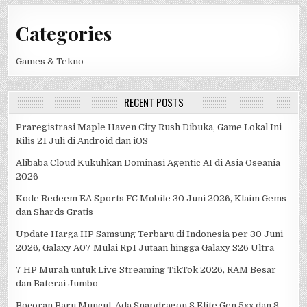
Categories
Games & Tekno
RECENT POSTS
Praregistrasi Maple Haven City Rush Dibuka, Game Lokal Ini
Rilis 21 Juli di Android dan iOS
Alibaba Cloud Kukuhkan Dominasi Agentic AI di Asia Oseania
2026
Kode Redeem EA Sports FC Mobile 30 Juni 2026, Klaim Gems
dan Shards Gratis
Update Harga HP Samsung Terbaru di Indonesia per 30 Juni
2026, Galaxy A07 Mulai Rp1 Jutaan hingga Galaxy S26 Ultra
7 HP Murah untuk Live Streaming TikTok 2026, RAM Besar
dan Baterai Jumbo
Bocoran Baru Muncul, Ada Snapdragon 8 Elite Gen 5xx dan 8