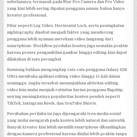
sebelumnya, termasuk pada fitur Pro Camera dan Pro Video
yang kini lebih sering dipakai pengguna umum, bukan hanya
kreator profesional.
Fitur seperti Log Video, Horizontal Lock, serta peningkatan
nightography disebut menjadi faktor yang mendorong
pengguna lebih nyaman merekam video langsung dari
smartphone. Workflow produksi konten juga semakin praktis
karena proses pengambilan gambar hingga editing kini dapat
dilakukan di satu perangkat.
Samsung bahkan mengungkap rata-rata pengguna Galaxy S26
Ultra membuka aplikasi editing video hingga 15 kali dalam
seminggu. Angka tersebut menunjukkan aktivitas editing
video kini mulai menjadi rutinitas harian pengguna flagship,
seiring meningkatnya popularitas konten pendek seperti
TikTok, Instagram Reels, dan YouTube Shorts.
Perubahan perilaku ini juga dipengaruhi tren media sosial
yang mulai mengarah pada konten lebih natural dan autentik.
Banyak kreator kini lebih memilih smartphone dibandingkan
dengan kamera profesional karena dinilai lebih praktis tanpa