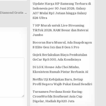
Update Harga HP Samsung Terbaru di
Indonesia per 30 Juni 2026, Galaxy
 Diamond Gratis →
A07 Mulai Rp1 Jutaan hingga Galaxy
S26 Ultra
7 HP Murah untuk Live Streaming
TikTok 2026, RAM Besar dan Baterai
Jumbo
Bocoran Baru Muncul, Ada Snapdragon
8 Elite Gen 5xx dan 8 Gen 5 Pro
Gojek Berlakukan Biaya Pembatalan
GoCar Rp3.000, Ada Kondisinya
Di LG K House Ada Choi Minho,
Ekosistem Rumah Pintar Berbasis AI
Netflix Uji Kebijakan Baru, Setiap
Profil Segera Wajib Pakai Email Sendiri
Turnamen Perdana Sonic Racing:
CrossWorlds Southeast Asia Cup
Digelar, Hadiah Rp320 Juta