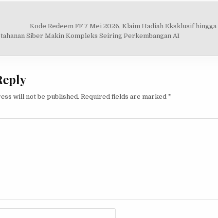
Kode Redeem FF 7 Mei 2026, Klaim Hadiah Eksklusif hingga
on
tahanan Siber Makin Kompleks Seiring Perkembangan AI
Reply
ess will not be published.
Required fields are marked
*