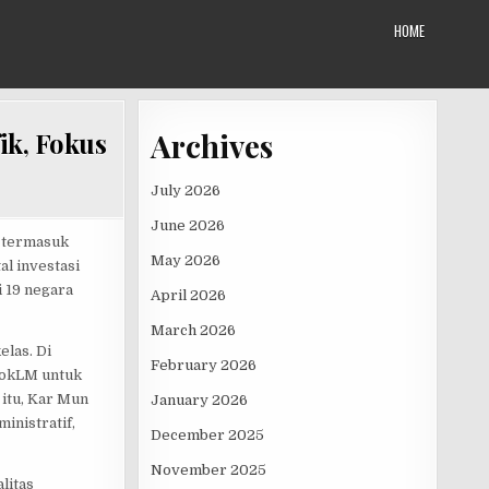
HOME
Archives
ik, Fokus
July 2026
June 2026
, termasuk
May 2026
l investasi
i 19 negara
April 2026
March 2026
las. Di
February 2026
ookLM untuk
itu, Kar Mun
January 2026
inistratif,
December 2025
November 2025
litas