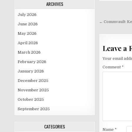
ARCHIVES
Post
July 2026
navigati
← Commvault: Ke
June 2026
May 2026
April 2026
Leave a 
March 2026
Your email addr
February 2026
Comment
*
January 2026
December 2025
November 2025
October 2025
September 2025
CATEGORIES
Name
*