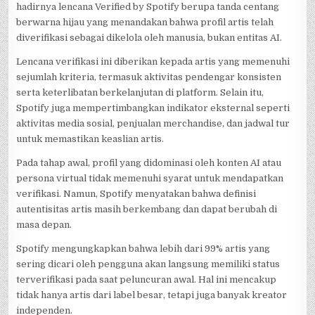
hadirnya lencana Verified by Spotify berupa tanda centang
berwarna hijau yang menandakan bahwa profil artis telah
diverifikasi sebagai dikelola oleh manusia, bukan entitas AI.
Lencana verifikasi ini diberikan kepada artis yang memenuhi
sejumlah kriteria, termasuk aktivitas pendengar konsisten
serta keterlibatan berkelanjutan di platform. Selain itu,
Spotify juga mempertimbangkan indikator eksternal seperti
aktivitas media sosial, penjualan merchandise, dan jadwal tur
untuk memastikan keaslian artis.
Pada tahap awal, profil yang didominasi oleh konten AI atau
persona virtual tidak memenuhi syarat untuk mendapatkan
verifikasi. Namun, Spotify menyatakan bahwa definisi
autentisitas artis masih berkembang dan dapat berubah di
masa depan.
Spotify mengungkapkan bahwa lebih dari 99% artis yang
sering dicari oleh pengguna akan langsung memiliki status
terverifikasi pada saat peluncuran awal. Hal ini mencakup
tidak hanya artis dari label besar, tetapi juga banyak kreator
independen.