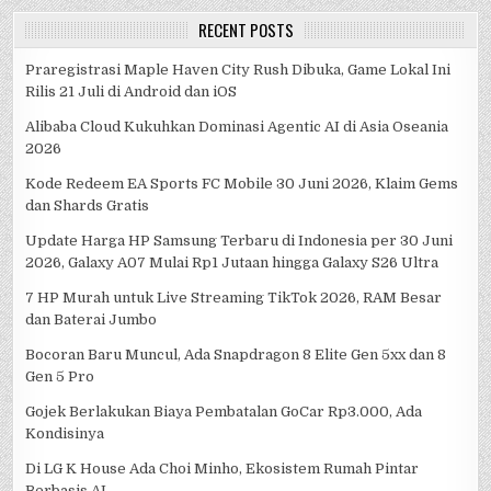
RECENT POSTS
Praregistrasi Maple Haven City Rush Dibuka, Game Lokal Ini
Rilis 21 Juli di Android dan iOS
Alibaba Cloud Kukuhkan Dominasi Agentic AI di Asia Oseania
2026
Kode Redeem EA Sports FC Mobile 30 Juni 2026, Klaim Gems
dan Shards Gratis
Update Harga HP Samsung Terbaru di Indonesia per 30 Juni
2026, Galaxy A07 Mulai Rp1 Jutaan hingga Galaxy S26 Ultra
7 HP Murah untuk Live Streaming TikTok 2026, RAM Besar
dan Baterai Jumbo
Bocoran Baru Muncul, Ada Snapdragon 8 Elite Gen 5xx dan 8
Gen 5 Pro
Gojek Berlakukan Biaya Pembatalan GoCar Rp3.000, Ada
Kondisinya
Di LG K House Ada Choi Minho, Ekosistem Rumah Pintar
Berbasis AI