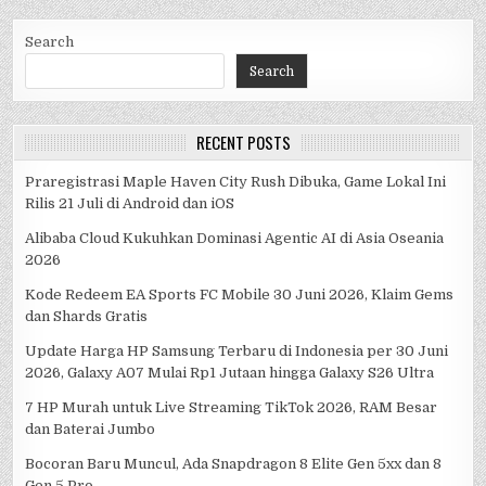
Search
Search
RECENT POSTS
Praregistrasi Maple Haven City Rush Dibuka, Game Lokal Ini
Rilis 21 Juli di Android dan iOS
Alibaba Cloud Kukuhkan Dominasi Agentic AI di Asia Oseania
2026
Kode Redeem EA Sports FC Mobile 30 Juni 2026, Klaim Gems
dan Shards Gratis
Update Harga HP Samsung Terbaru di Indonesia per 30 Juni
2026, Galaxy A07 Mulai Rp1 Jutaan hingga Galaxy S26 Ultra
7 HP Murah untuk Live Streaming TikTok 2026, RAM Besar
dan Baterai Jumbo
Bocoran Baru Muncul, Ada Snapdragon 8 Elite Gen 5xx dan 8
Gen 5 Pro