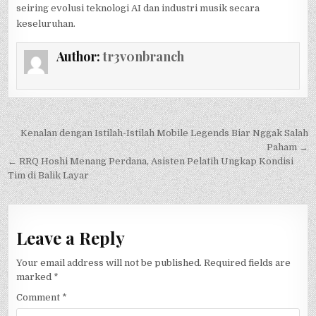
seiring evolusi teknologi AI dan industri musik secara
keseluruhan.
Author:
tr3v0nbranch
Post
Kenalan dengan Istilah-Istilah Mobile Legends Biar Nggak Salah
navigation
Paham →
← RRQ Hoshi Menang Perdana, Asisten Pelatih Ungkap Kondisi
Tim di Balik Layar
Leave a Reply
Your email address will not be published.
Required fields are
marked
*
Comment
*