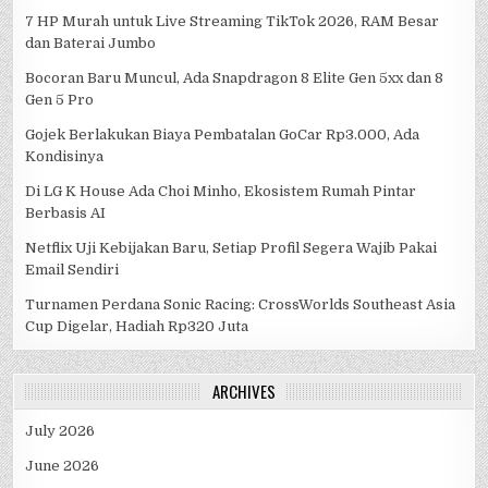
7 HP Murah untuk Live Streaming TikTok 2026, RAM Besar
dan Baterai Jumbo
Bocoran Baru Muncul, Ada Snapdragon 8 Elite Gen 5xx dan 8
Gen 5 Pro
Gojek Berlakukan Biaya Pembatalan GoCar Rp3.000, Ada
Kondisinya
Di LG K House Ada Choi Minho, Ekosistem Rumah Pintar
Berbasis AI
Netflix Uji Kebijakan Baru, Setiap Profil Segera Wajib Pakai
Email Sendiri
Turnamen Perdana Sonic Racing: CrossWorlds Southeast Asia
Cup Digelar, Hadiah Rp320 Juta
ARCHIVES
July 2026
June 2026