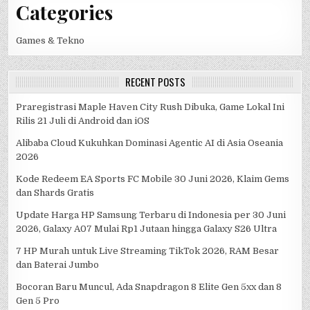
Categories
Games & Tekno
RECENT POSTS
Praregistrasi Maple Haven City Rush Dibuka, Game Lokal Ini
Rilis 21 Juli di Android dan iOS
Alibaba Cloud Kukuhkan Dominasi Agentic AI di Asia Oseania
2026
Kode Redeem EA Sports FC Mobile 30 Juni 2026, Klaim Gems
dan Shards Gratis
Update Harga HP Samsung Terbaru di Indonesia per 30 Juni
2026, Galaxy A07 Mulai Rp1 Jutaan hingga Galaxy S26 Ultra
7 HP Murah untuk Live Streaming TikTok 2026, RAM Besar
dan Baterai Jumbo
Bocoran Baru Muncul, Ada Snapdragon 8 Elite Gen 5xx dan 8
Gen 5 Pro