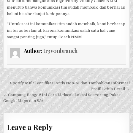
Setelah kemenangan atas Bigetron by Vitality Coach NMM
menutup bahwa komunikasi tim sudah membaik, dan berharap
hal ini bisa berlanjut kedepannya.
“Untuk saat ini komunikasi tim sudah membaik, kami berharap
ini terus berlanjut, karena komunikasi salah satu hal yang
sangat penting juga,” tutup Coach NMM.
Author:
tr3v0nbranch
Post
Spotify Mulai Verifikasi Artis Non-AI dan Tambahkan Informasi
navigation
Profil Lebih Detail →
← Gampang Banget! Ini Cara Melacak Lokasi Seseorang Pakai
Google Maps dan WA
Leave a Reply